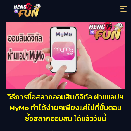
วิธีการซื้อสลากออมสินดิจิทัล ผ่านแอปฯ
MyMo ทำได้ง่ายๆเพียงแค่ไม่กี่ขั้นตอน
ซื้อสลากออมสิน ได้แล้ววันนี้