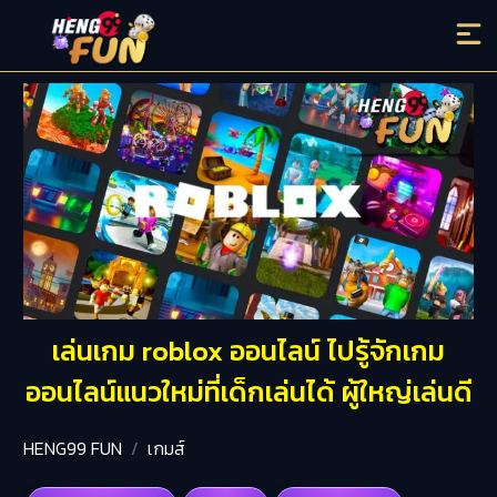
เล่นเกม roblox ออนไลน์ ไปรู้จักเกม
ออนไลน์แนวใหม่ที่เด็กเล่นได้ ผู้ใหญ่เล่นดี
HENG99 FUN
เกมส์