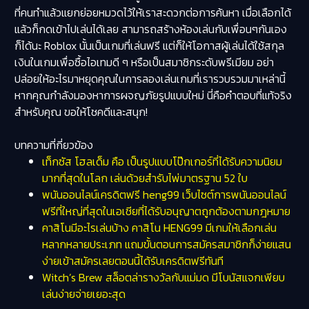
ที่คนทำแล้วแยกย่อยหมวดไว้ให้เราสะดวกต่อการค้นหา เมื่อเลือกได้
แล้วก็กดเข้าไปเล่นได้เลย สามารถสร้างห้องเล่นกับเพื่อนๆกันเอง
ก็ได้นะ Roblox นั้นเป็นเกมที่เล่นฟรี แต่ก็ให้โอกาสผู้เล่นได้ใช้สกุล
เงินในเกมเพื่อซื้อไอเทมดี ๆ หรือเป็นสมาชิกระดับพรีเมียม อย่า
ปล่อยให้อะไรมาหยุดคุณในการลองเล่นเกมที่เรารวบรวมมาเหล่านี้
หากคุณกำลังมองหาการผจญภัยรูปแบบใหม่ นี่คือคำตอบที่แท้จริง
สำหรับคุณ ขอให้โชคดีและสนุก!
บทความที่กี่ยวข้อง
เท็กซัส โฮลเด็ม คือ เป็นรูปแบบโป๊กเกอร์ที่ได้รับความนิยม
มากที่สุดในโลก เล่นด้วยสำรับไพ่มาตรฐาน 52 ใบ
พนันออนไลน์เครดิตฟรี heng99 เว็บไซต์การพนันออนไลน์
ฟรีที่ใหญ่ที่สุดในเอเชียที่ได้รับอนุญาตถูกต้องตามกฎหมาย
คาสิโนมีอะไรเล่นบ้าง คาสิโน HENG99 มีเกมให้เลือกเล่น
หลากหลายประเภท แถมขั้นตอนการสมัครสมาชิกก็ง่ายแสน
ง่ายเข้าสมัครเลยตอนนี้ได้รับเครดิตฟรีทันที
Witch’s Brew สล็อตล่ารางวัลกับแม่มด มีโบนัสแจกเพียบ
เล่นง่ายจ่ายเยอะสุด