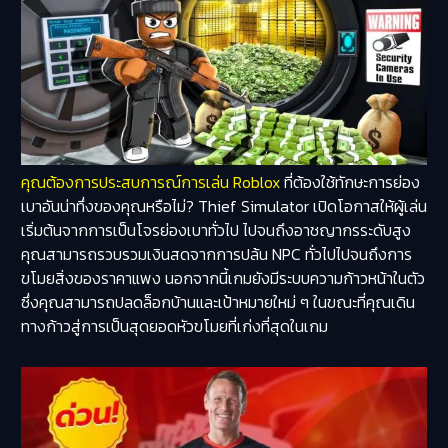
คุณต้องการประสบการณ์การเล่น Roblox
ที่ต้องใช้ทักษะการย่อง
เบาอันน่าทึ่งของคุณหรือไม่? Thief Simulator เปิดโอกาสให้ผู้เล่น
เริ่มต้นจากการเป็นโจรย่องเบาทั่วไป ไปจนถึงอาชญากรระดับสูง
คุณสามารถรวบรวมเงินสดจากการปล้น NPC ทั่วไปไปจนถึงการ
ขโมยสิ่งของราคาแพง นอกจากนี้เกมยังมีระบบความก้าวหน้าในตัว
ซึ่งคุณสามารถปลดล็อกบ้านและเป้าหมายใหม่ ๆ ในขณะที่คุณเดิน
ทางก้าวสู่การเป็นสุดยอดหัวขโมยที่เก่งที่สุดในเกม