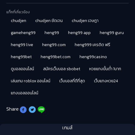
แท็กที่เกี่ยวข้อง
chudjen
chudjen ชัดเจน
chudjen เจษฎา
gameheng99
heng99
heng99 app
heng99 guru
heng99 live
heng99.com
heng999 เครดิต ฟรี
heng99bet
heng99bet.com
heng99casino
ดูบอลออนไลน์
สมัครเว็บบอล sbobet
หวยแทงขั้นต่ำ 1บาท
เล่นเกม roblox ออนไลน์
เว็บบอลที่ดีที่สุด
เว็บแทงหวย24
แทงบอลออนไลน์
Share
เกมส์