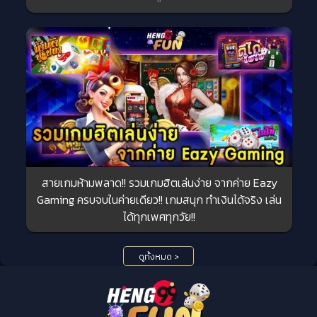
สายเกมห้ามพลาด!! รวมเกมฮิตเล่นง่าย จากค่าย Eazy
Gaming ครบจบในค่ายเดียว!! เกมสนุก ทำเงินได้จริง เล่น
ได้ทุกเพศทุกวัย!!
ดูทั้งหมด >